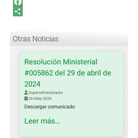
Bluesky
Facebook
Share
Otras Noticias
Resolución Ministerial
#005862 del 29 de abril de
2024
Superadministrador
26-May-2026
Descargar comunicado
Leer más…