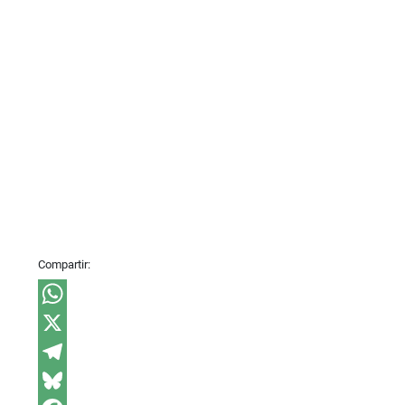
Compartir:
WhatsApp
X
Telegram